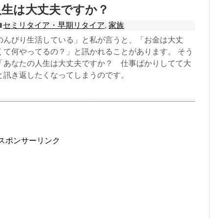
人生は大丈夫ですか？
セミリタイア・早期リタイア
,
家族
のんびり生活している」と私が言うと、「お金は大丈
くて何やってるの？」と訊かれることがあります。 そう
「あなたの人生は大丈夫ですか？ 仕事ばかりしてて大
と訊き返したくなってしまうのです。
スポンサーリンク