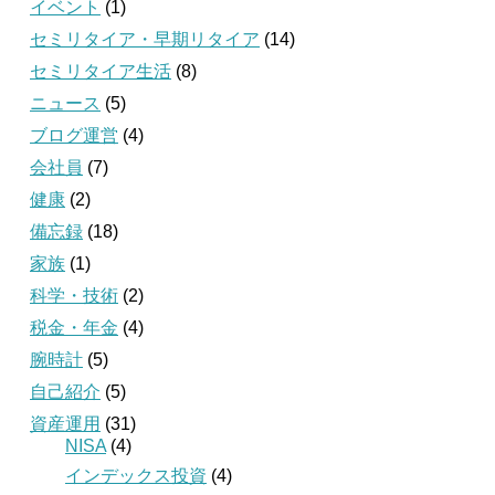
イベント
(1)
セミリタイア・早期リタイア
(14)
セミリタイア生活
(8)
ニュース
(5)
ブログ運営
(4)
会社員
(7)
健康
(2)
備忘録
(18)
家族
(1)
科学・技術
(2)
税金・年金
(4)
腕時計
(5)
自己紹介
(5)
資産運用
(31)
NISA
(4)
インデックス投資
(4)