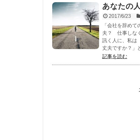
あなたの
2017/6/23
「会社を辞めて
夫？ 仕事しな
訊く人に、私は
丈夫ですか？」
記事を読む