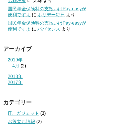
の解決策
に
天珠
より
国民年金保険料の支払いはPay-easyが
便利ですよ
に
ホリデー毎日
より
国民年金保険料の支払いはPay-easyが
便利ですよ
に
パパセンス
より
アーカイブ
2019年
4月
(2)
2018年
2017年
カテゴリー
IT、ガジェット
(3)
お役立ち情報
(2)