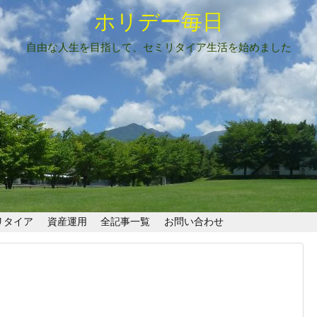
ホリデー毎日
自由な人生を目指して、セミリタイア生活を始めました
リタイア
資産運用
全記事一覧
お問い合わせ