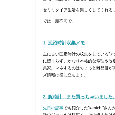
セミリタイア生活を楽しくしてくれる
では、順不同で。
1. 泥沼時計収集メモ
主に古い国産時計の収集をしている”ア
に留まらず、かなり本格的な修理や改
集家。マネするのはちょっと難易度が
ズ情報は役に立ちます。
2. 腕時計、また買っちゃいました
先日の記事
でも紹介した”kenichi
計のジャンルは幅広く、その総本数は