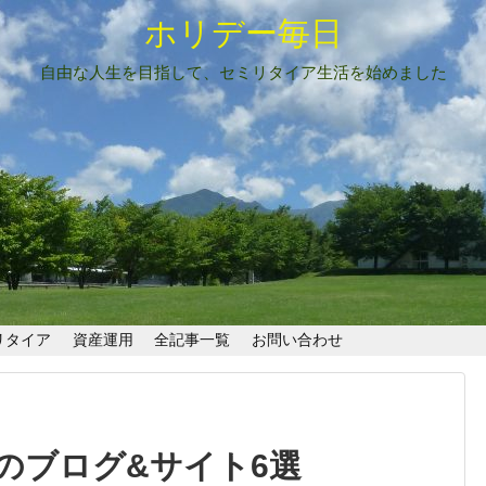
ホリデー毎日
自由な人生を目指して、セミリタイア生活を始めました
リタイア
資産運用
全記事一覧
お問い合わせ
のブログ&サイト6選