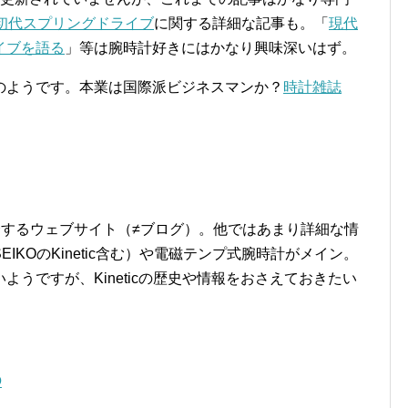
初代スプリングドライブ
に関する詳細な記事も。「
現代
イブを語る
」等は腕時計好きにはかなり興味深いはず。
のようです。本業は国際派ビジネスマンか？
時計雑誌
介するウェブサイト（≠ブログ）。他ではあまり詳細な情
KOのKinetic含む）や電磁テンプ式腕時計がメイン。
うですが、Kineticの歴史や情報をおさえておきたい
O