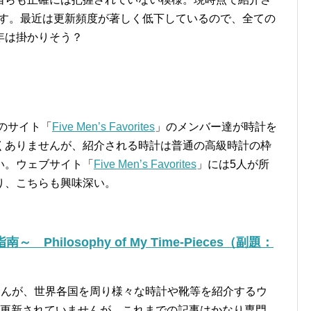
ます。最近は更新頻度が著しく低下しているので、全ての
年は掛かりそう？
名のサイト「
Five Men’s Favorites
」のメンバー達が時計を
くありませんが、紹介される時計は普通の高級時計の枠
い。ウェブサイト「
Five Men’s Favorites
」には5人が所
り、こちらも興味深い。
hilosophy of My Time-Pieces（副題：
さんが、世界各国を周り様々な時計や靴等を紹介するウ
り更新されていませんが、これまでの記事はかなり専門