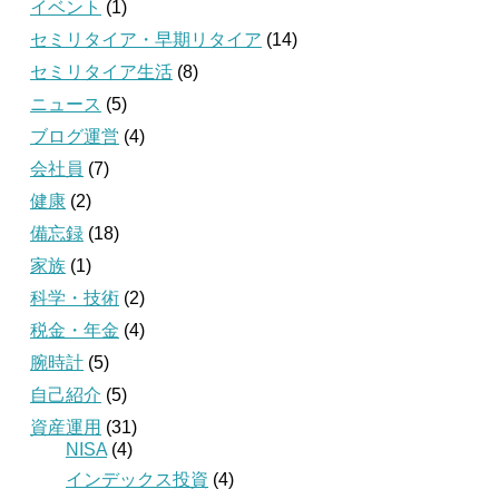
イベント
(1)
セミリタイア・早期リタイア
(14)
セミリタイア生活
(8)
ニュース
(5)
ブログ運営
(4)
会社員
(7)
健康
(2)
備忘録
(18)
家族
(1)
科学・技術
(2)
税金・年金
(4)
腕時計
(5)
自己紹介
(5)
資産運用
(31)
NISA
(4)
インデックス投資
(4)