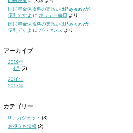
の解決策
に
天珠
より
国民年金保険料の支払いはPay-easyが
便利ですよ
に
ホリデー毎日
より
国民年金保険料の支払いはPay-easyが
便利ですよ
に
パパセンス
より
アーカイブ
2019年
4月
(2)
2018年
2017年
カテゴリー
IT、ガジェット
(3)
お役立ち情報
(2)