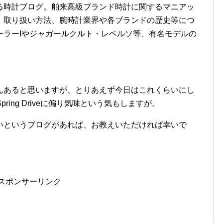
る時計ブログ。舶来高級ブランド時計に関するマニアッ
、取り扱い方法、腕時計業界や各ブランドの歴史等につ
ーラーIやジャガールクルト・レベルソ等、有名モデルの
んあると思いますが、とりあえず今日はこれくらいにし
pring Driveに偏り気味という気もしますが。
いというブログがあれば、お教えいただければ幸いで
スポンサーリンク