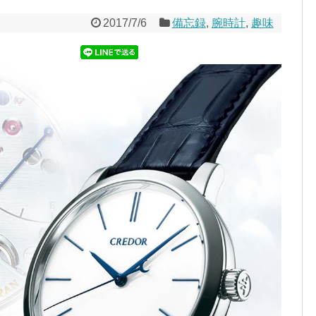
2017/7/6
備忘録
,
腕時計
,
趣味