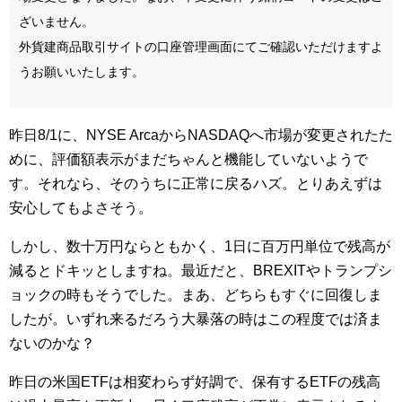
ざいません。
外貨建商品取引サイトの口座管理画面にてご確認いただけますよ
うお願いいたします。
昨日8/1に、NYSE ArcaからNASDAQへ市場が変更されたた
めに、評価額表示がまだちゃんと機能していないようで
す。それなら、そのうちに正常に戻るハズ。とりあえずは
安心してもよさそう。
しかし、数十万円ならともかく、1日に百万円単位で残高が
減るとドキッとしますね。最近だと、BREXITやトランプシ
ョックの時もそうでした。まあ、どちらもすぐに回復しま
したが。いずれ来るだろう大暴落の時はこの程度では済ま
ないのかな？
昨日の米国ETFは相変わらず好調で、保有するETFの残高