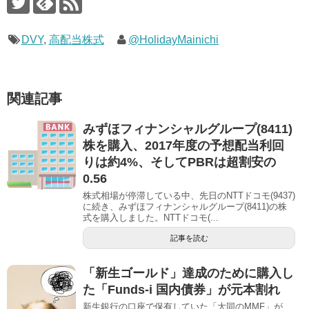
DVY
,
高配当株式
@HolidayMainichi
関連記事
みずほフィナンシャルグループ(8411)
株を購入、2017年度の予想配当利回
りは約4%、そしてPBRは超割安の
0.56
株式相場が停滞している中、先日のNTTドコモ(9437)
に続き、みずほフィナンシャルグループ(8411)の株
式を購入しました。NTTドコモ(...
記事を読む
「新生ゴールド」達成のために購入し
た「Funds-i 国内債券」が元本割れ
新生銀行の口座で保有していた「大同のMMF」が、