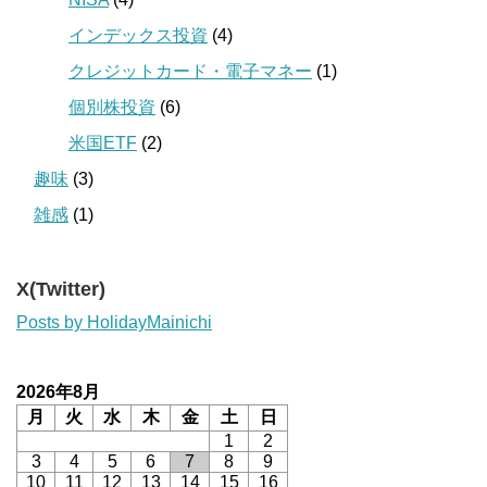
インデックス投資
(4)
クレジットカード・電子マネー
(1)
個別株投資
(6)
米国ETF
(2)
趣味
(3)
雑感
(1)
X(Twitter)
Posts by HolidayMainichi
2026年8月
月
火
水
木
金
土
日
1
2
3
4
5
6
7
8
9
10
11
12
13
14
15
16