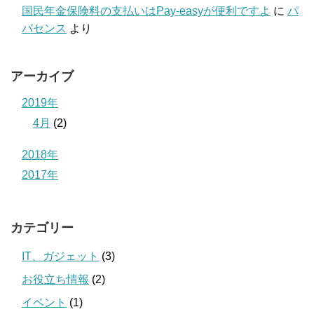
国民年金保険料の支払いはPay-easyが便利ですよ
に
パ
パセンス
より
アーカイブ
2019年
4月
(2)
2018年
2017年
カテゴリー
IT、ガジェット
(3)
お役立ち情報
(2)
イベント
(1)