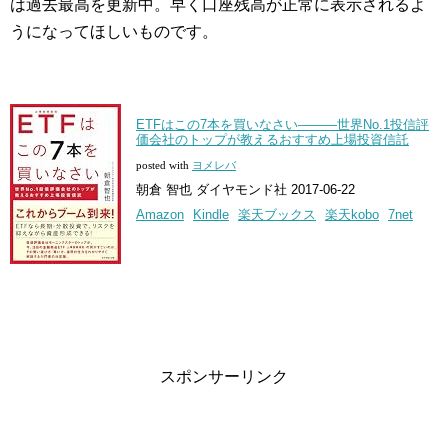
は過去最高を更新中。早く口座残高が正常に表示されるよ
うになってほしいものです。
ETFはこの7本を買いなさい―――世界No.1投信評
価会社のトップが教えるおすすめ上場投資信託
posted with
ヨメレバ
朝倉 智也 ダイヤモンド社 2017-06-22
Amazon
Kindle
楽天ブックス
楽天kobo
7net
スポンサーリンク