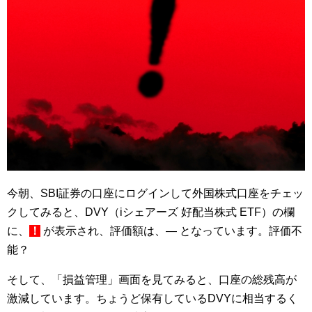
今朝、SBI証券の口座にログインして外国株式口座をチェッ
クしてみると、DVY（iシェアーズ 好配当株式 ETF）の欄
に、
！
が表示され、評価額は、― となっています。評価不
能？
そして、「損益管理」画面を見てみると、口座の総残高が
激減しています。ちょうど保有しているDVYに相当するく