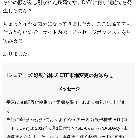
らいの額が差し引かれた残高です。DVYに何か問題でも発
生したのか？
ちょっとイヤな気分になってきましたが、ここは慌てても
仕方がないので、サイト内の「メッセージボックス」を見
てみると…
ありました。
iシェアーズ 好配当株式 ETF市場変更のお知らせ
メッセージ
平素はSBI証券に格別のご愛顧を賜り、心より御礼申し上げま
す。
当社に寄託いただいておりますiシェアーズ 好配当株式 ETF(コ
ード：DVY)は 2017年8月1日付でNYSE ArcaからNASDAQへ市
場変更となりました。なお、本変更に伴う銘柄コードの変更はご