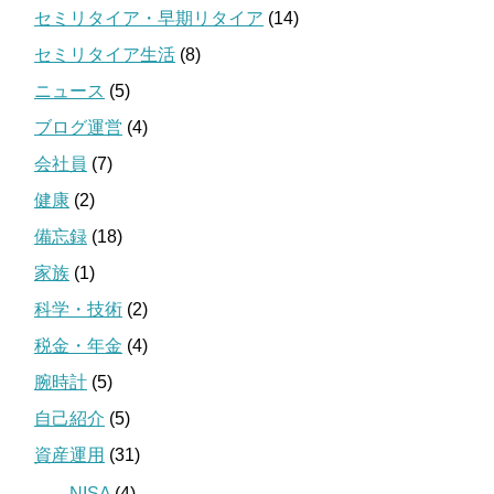
セミリタイア・早期リタイア
(14)
セミリタイア生活
(8)
ニュース
(5)
ブログ運営
(4)
会社員
(7)
健康
(2)
備忘録
(18)
家族
(1)
科学・技術
(2)
税金・年金
(4)
腕時計
(5)
自己紹介
(5)
資産運用
(31)
NISA
(4)